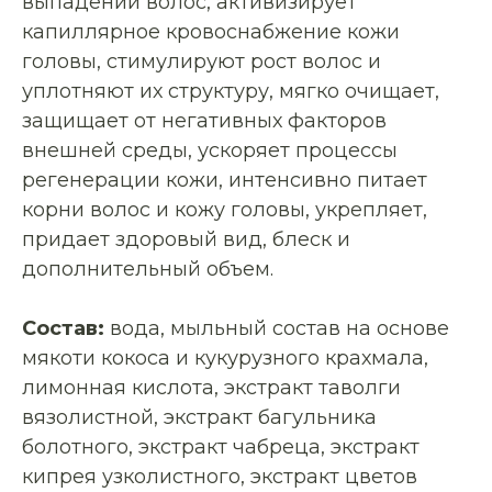
выпадении волос, активизирует
капиллярное кровоснабжение кожи
головы, стимулируют рост волос и
уплотняют их структуру, мягко очищает,
защищает от негативных факторов
внешней среды, ускоряет процессы
регенерации кожи, интенсивно питает
корни волос и кожу головы, укрепляет,
придает здоровый вид, блеск и
дополнительный объем.
Состав:
вода, мыльный состав на основе
мякоти кокоса и кукурузного крахмала,
лимонная кислота, экстракт таволги
вязолистной, экстракт багульника
болотного, экстракт чабреца, экстракт
кипрея узколистного, экстракт цветов