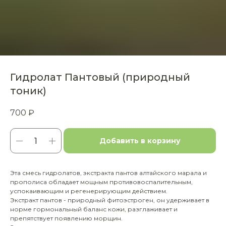
Гидролат Пантовый (природный
тоник)
700
₽
Добавить в корзину
Эта смесь гидролатов, экстракта пантов алтайского марала и
прополиса обладает мощным противовоспалительным,
успокаивающим и регенерирующим действием.
Экстракт пантов - природный фитоэстроген, он удерживает в
норме гормональный баланс кожи, разглаживает и
препятствует появлению морщин.